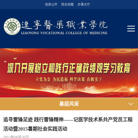
信息公开
院长信箱
办事大厅
基层风采
追寻雷锋足迹 践行雷锋精神——记医学技术系共产党员工程
活动暨2015暑期社会实践活动
2015年08月26日