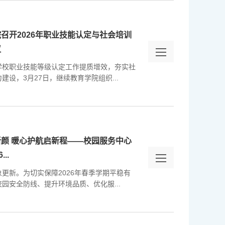
召开2026年职业技能认定与社会培训
议
学校职业技能等级认定工作提质增效，夯实社
建设，3月27日，继续教育学院组织...
颜 暖心护航启新程——校园服务中心
..
更新。为切实保障2026年春季学期平稳有
园安全防线、提升环境品质、优化服...