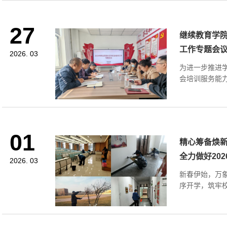
27
继续教育学院
工作专题会
2026. 03
为进一步推进
会培训服务能力
01
精心筹备焕新
全力做好2026.
2026. 03
新春伊始，万象
序开学，筑牢校