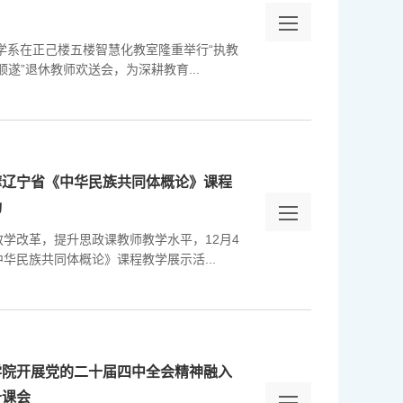
药学系在正己楼五楼智慧化教室隆重举行“执教
顺遂”退休教师欢送会，为深耕教育...
摩辽宁省《中华民族共同体概论》课程
动
学改革，提升思政课教师教学水平，12月4
华民族共同体概论》课程教学展示活...
学院开展党的二十届四中全会精神融入
备课会