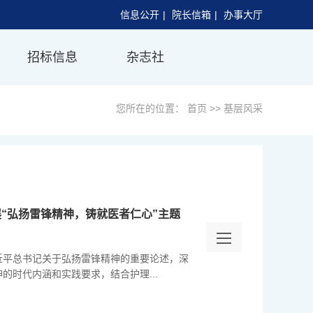
信息公开
|
院长信箱
|
办事大厅
招标信息
杂志社
您所在的位置：
首页
>>
基层风采
“弘扬雷锋精神，铸就医者仁心”主题
近平总书记关于弘扬雷锋精神的重要论述，深
的时代内涵和实践要求，结合护理...