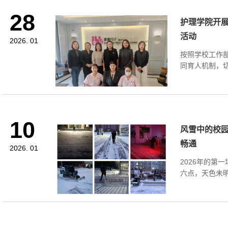
28
护理学院开展
活动
2026. 01
按照学校工作
同育人机制，切
10
风雪中的校
畅通
2026. 01
2026年的第
六点，天色未明