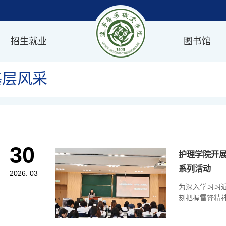
招生就业
图书馆
基层风采
30
护理学院开展
系列活动
2026. 03
为深入学习习
刻把握雷锋精神