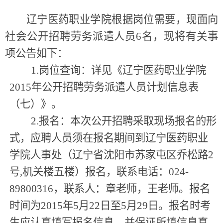
辽宁医药职业学院根据岗位需要，现
面向
社会
公开招
聘劳务派遣人员6
名，
现将有关事
项公告如下：
1.岗位查询：详见《辽宁医药职业学院
2015年公开招聘劳务派遣人员计划信息表
（七）》。
2.报名：本次公开招聘采取现场报名的形
式，应聘人员须在报名期间到
辽宁医药职业
学院人事处（辽宁省沈阳市苏家屯区乔松路2
号,机关楼五楼）报名，联系电话：024-
89800316，联系人：章老师，王老师。报名
时间为2015年5月22日至5月29日。报名时考
生应认真填写报名信
息，并保证所填信息真