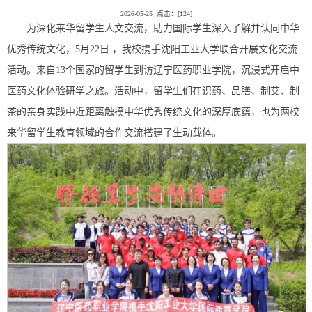
2026-05-25 点击：[
124
]
为深化来华留学生人文交流，助力国际学生深入了解并认同中华
优秀传统文化，5月22日 ，我校携手沈阳工业大学联合开展文化交流
活动。来自13个国家的留学生到访辽宁医药职业学院，沉浸式开启中
医药文化体验研学之旅。活动中，留学生们在识药、品膳、制艾、制
茶的亲身实践中近距离触摸中华优秀传统文化的深厚底蕴，也为两校
来华留学生教育领域的合作交流搭建了生动载体。