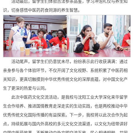
活动最后，留学生们体验古法参茶品鉴，学习冲泡礼仪与养生知
识，切身感悟中医药药食同源的养生智慧。
活动尾声，留学生们仍意犹未尽，纷纷表示此行收获满满：通过
亲身参与各个体验环节，不仅开阔了文化视野、系统积累了中医药相
关知识，更真切触摸到中华优秀传统文化的深厚底蕴，对中国文化产
生了更深的热爱与认同。
此次中医药文化交流活动，是我校与沈阳工业大学深化来华留学
生合作培养、推进国情教育走深走实的生动实践，也是两校推动中华
优秀传统文化国际传播的有益探索。下一步，我校将以此次合作为起
点，持续拓展与国内外高校的多元文化交流渠道，以文化为纽带讲好
中国中医药故事，不断推动中外文明交流互鉴、民心相通相融，共同