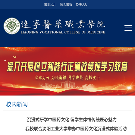
信息公开
院长信箱
办事大厅
校内新闻
沉浸式研学中医药文化 留学生体悟传统匠心魅力
——我校联合沈阳工业大学举办中医药文化沉浸式体验活动