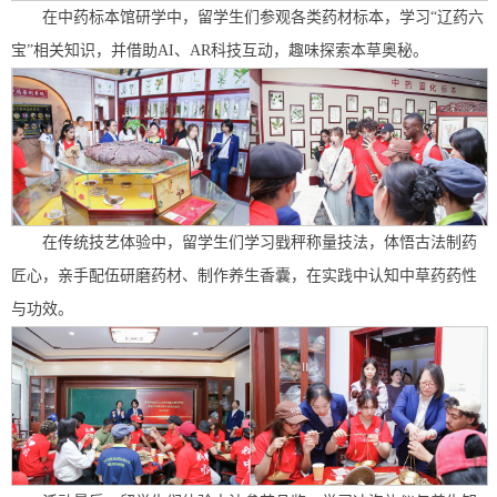
在中药标本馆研学中，留学生们参观各类药材标本，学习“辽药六
宝”相关知识，并借助AI、AR科技互动，趣味探索本草奥秘。
在传统技艺体验中，留学生们学习戥秤称量技法，体悟古法制药
匠心，亲手配伍研磨药材、制作养生香囊，在实践中认知中草药药性
与功效。