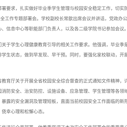
部署要求，扎实做好毕业季学生管理与校园安全稳定工作，切实
安全工作专题部署会。学校副校长常歆出席会议并讲话，党政办
心、信息中心等职能部门负责人，以及各二级学院书记参加会议
门关于学生心理健康教育引导的相关工作要求。他强调，毕业季
排学生状态，做到早发现、早干预。同时，要强化家校联动，开
省教育厅关于开展全省校园安全综合督查的正式通知文件精神，
园消防安全、治安防控、设施设备、应急管理、学生管理等各领
、暴露的安全漏洞及管理短板，直面当前校园安全工作面临的新
、侥幸心理和松懈心态。