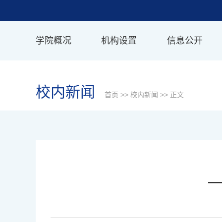
学院概况
机构设置
信息公开
校内新闻
首页
>>
校内新闻
>> 正文
—