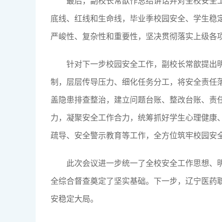
最后，副校长常歆作总结讲话并对全校安全
底线、红线和生命线，毕业季校园安全、学生稳
严峻性、复杂性和重要性，坚决贯彻落实上级各
针对下一步校园安全工作，副校长常歆提出明
制，层层传导压力、细化任务分工，将安全责任
盖隐患排查整治，建立问题台账、整改台账、责
力，凝聚安全工作合力，统筹抓好学生心理健康
疏导、安全警示教育等工作，全方位筑牢校园安
此次会议进一步统一了全校安全工作思想、
全综合督查奠定了坚实基础。下一步，辽宁医药
安稳定大局。