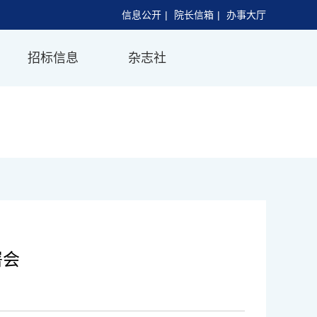
信息公开
|
院长信箱
|
办事大厅
招标信息
杂志社
署会