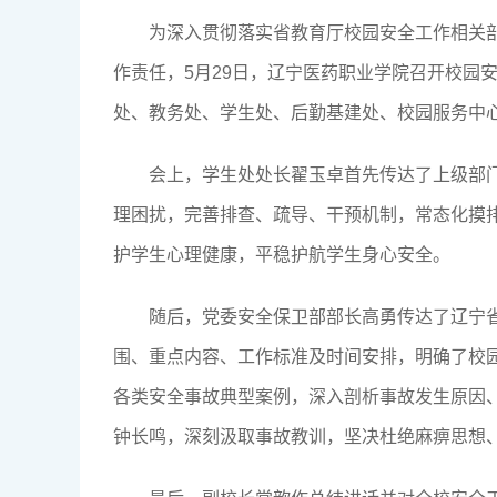
为深入贯彻落实省教育厅校园安全工作相关
作责任，5月29日，辽宁医药职业学院召开校园
处、教务处、学生处、后勤基建处、校园服务中
会上，学生处处长翟玉卓首先传达了上级部
理困扰，完善排查、疏导、干预机制，常态化摸
护学生心理健康，平稳护航学生身心安全。
随后，党委安全保卫部部长高勇传达了辽宁
围、重点内容、工作标准及时间安排，明确了校
各类安全事故典型案例，深入剖析事故发生原因
钟长鸣，深刻汲取事故教训，坚决杜绝麻痹思想