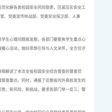
防范化解各类校园安全风险隐患，压紧压实安全工
公室、党委宣传统战部、党委安全保卫部、人事
。
是学生心理问题高发期，各部门要聚焦学生重点心
展暖心活动，做好思想引导与人文关怀，全方位守
详细解读了本次全省校园安全综合督查的督查范
域督查重点。同时，通报了近期省内外高校发生的
形势、新风险、新挑战，要求各部门举一反三、警