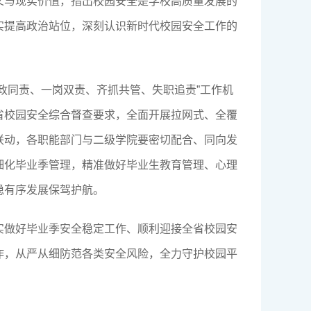
义与现实价值，指出校园安全是学校高质量发展的
实提高政治站位，深刻认识新时代校园安全工作的
政同责、一岗双责、齐抓共管、失职追责”工作机
省校园安全综合督查要求，全面开展拉网式、全覆
联动，各职能部门与二级学院要密切配合、同向发
细化毕业季管理，精准做好毕业生教育管理、心理
稳有序发展保驾护航。
实做好毕业季安全稳定工作、顺利迎接全省校园安
作，从严从细防范各类安全风险，全力守护校园平