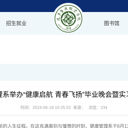
招生就业
图书馆
理系举办“健康启航 青春飞扬”毕业晚会暨实
时间：2024-06-18 10:25:52 来源： 浏览：
234
上新的人生征程。在这充满离别与憧憬的时刻，健康管理系于6月1