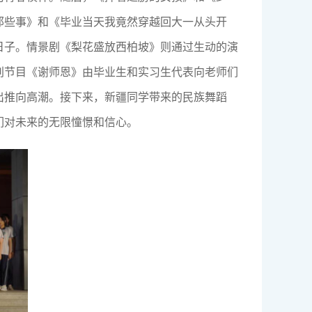
那些事》和《毕业当天我竟然穿越回大一从头开
日子。情景剧《梨花盛放西柏坡》则通过生动的演
别节目《谢师恩》由毕业生和实习生代表向老师们
出推向高潮。接下来，新疆同学带来的民族舞蹈
们对未来的无限憧憬和信心。