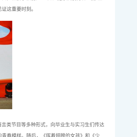
见证这重要时刻。
语言类节目等多种形式，向毕业生与实习生们传达
美的青春模样。随后，《挥着翅膀的女孩》和《少