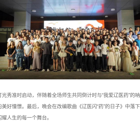
光秀准时启动，伴随着全场师生共同倒计时与“我爱辽医药”的
美好憧憬。最后，晚会在改编歌曲《辽医闪“药”的日子》中落
闪耀人生的每一个舞台。