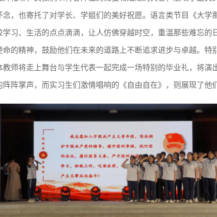
怀念，也寄托了对学长、学姐们的美好祝愿。语言类节目《大学
校学习、生活的点点滴滴，让人仿佛穿越时空，重温那些难忘的
使命的精神，鼓励他们在未来的道路上不断追求进步与卓越。特
体教师将走上舞台与学生代表一起完成一场特别的毕业礼，将演
的阵阵掌声，而实习生们激情唱响的《自由自在》，则展现了他