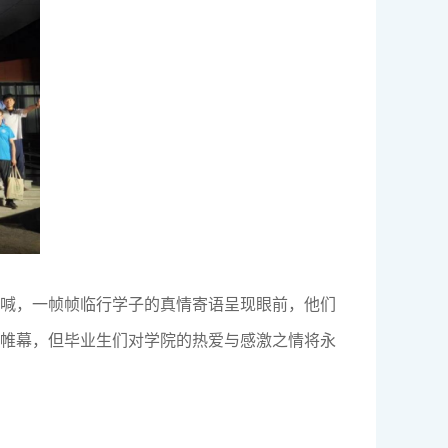
呐喊，一帧帧临行学子的真情寄语呈现眼前，他们
下帷幕，但毕业生们对学院的热爱与感激之情将永