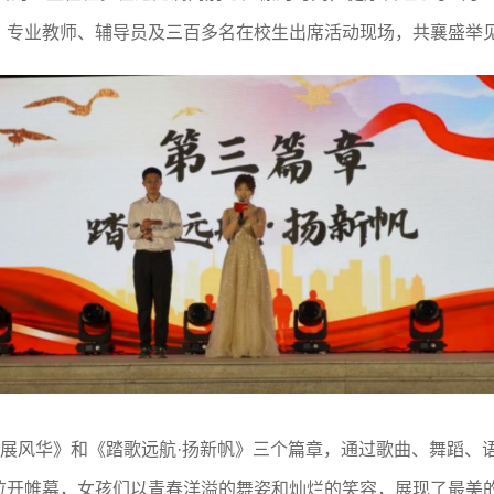
、专业教师、辅导员及三百多名在校生出席活动现场，共襄盛举
·展风华》和《踏歌远航·扬新帆》三个篇章，通过歌曲、舞蹈、
蹈中拉开帷幕，女孩们以青春洋溢的舞姿和灿烂的笑容，展现了最