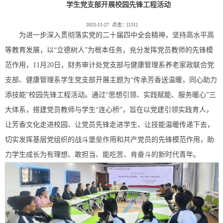
学生党支部开展校园先锋工程活动
2025-11-27 点击：[
131
]
为进一步深入贯彻落实党的二十届四中全会精神，坚持高水平高
等教育发展，以“立德树人”为根本任务，充分发挥党员教师的先锋模
范作用，11月20日，财务审计处党支部与健康管理系养老家政联合党
支部、健康管理系学生党支部开展主题为“传承芳香送温暖，同心助力
添技能”校园先锋工程活动。通过“思想引领、实践赋能、服务暖心”三
大体系，搭建党员教师与学生“连心桥”，旨在以党建引领实践育人，
让芳香文化走进校园、让党员先锋走进学生、让技能温暖传递下去，
切实发挥基层党组织的战斗堡垒作用和共产党员的先锋模范作用，助
力学生成长为有理想、敢担当、能吃苦、肯奋斗的新时代青年。