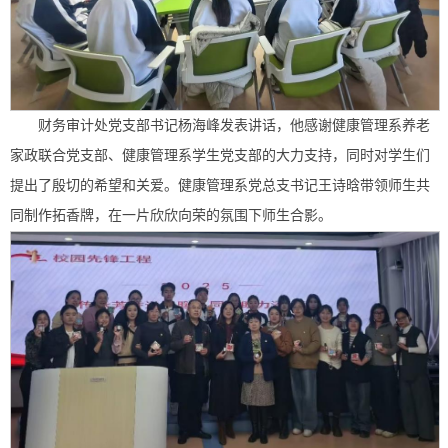
财务审计处党支部书记杨海峰发表讲话，他感谢健康管理系养老
家政联合党支部、健康管理系学生党支部的大力支持，同时对学生们
提出了殷切的希望和关爱。健康管理系党总支书记王诗晗带领师生共
同制作拓香牌，在一片欣欣向荣的氛围下师生合影。