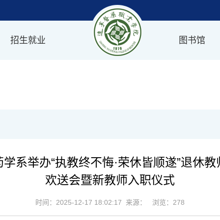
招生就业
图书馆
药学系举办“执教终不悔·荣休皆顺遂”退休教
欢送会暨新教师入职仪式
时间：2025-12-17 18:02:17 来源： 浏览：
278