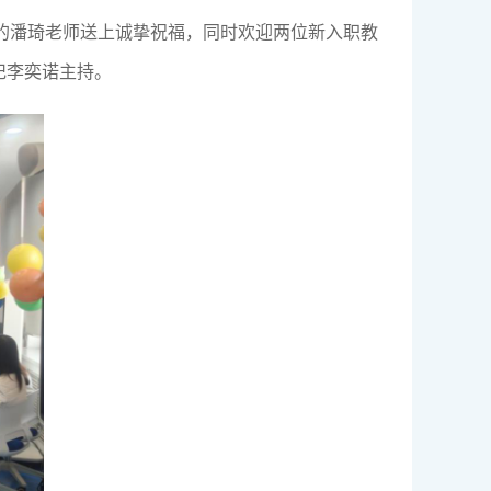
育的潘琦老师送上诚挚祝福，同时欢迎两位新入职教
记李奕诺主持。