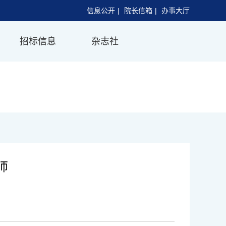
信息公开
|
院长信箱
|
办事大厅
招标信息
杂志社
师