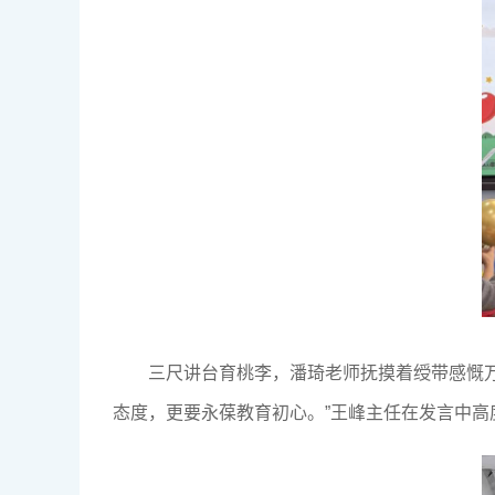
三尺讲台育桃李，潘琦老师抚摸着绶带感慨
态度，更要永葆教育初心。”王峰主任在发言中高