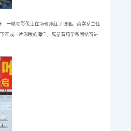
开，一帧帧影像让在场教师红了眼眶。药学系主任
光下连成一片温暖的海洋，寓意着药学系团结奋进