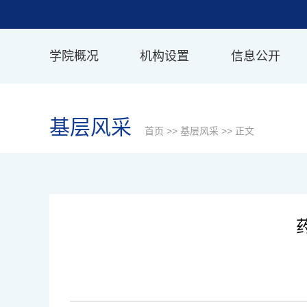
学院概况
机构设置
信息公开
基层风采
首页
>>
基层风采
>> 正文