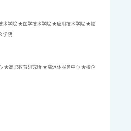
技术学院 ★医学技术学院
★
应用技术学院
★
继
义学院
心
★
高职教育研究所
★
离退休服务中心
★
校企