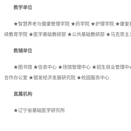
教学单位
★智慧养老与健康管理学院 ★药学院 ★护理学院 ★康复
续教育学院
★
医学基础教研部
★
公共基础教研部
★
马克思主
教辅单位
★图书馆
★
信息中心
★
场馆管理中心
★
招生就业管理中
合作办公室
★
银发经济发展研究院
★
校园服务中心
直属机构
★辽宁省基础医学研究所