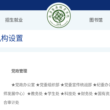
招生就业
图书馆
机构设置
党政管理
★党政办公室 ★党委组织部 ★党委宣传统战部 ★纪委办公
师发展中心）★教务处
★学生处
★科技处 ★财务处 ★国有资
合审计处