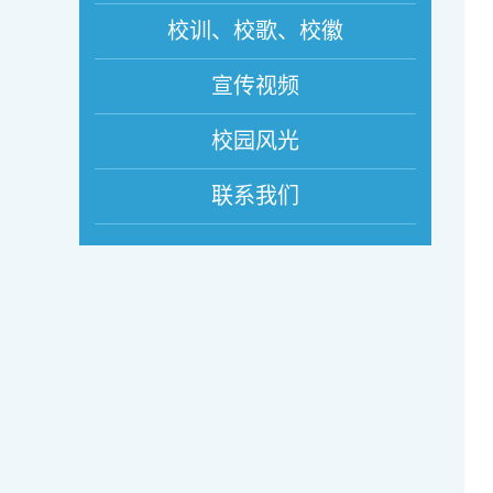
校训、校歌、校徽
宣传视频
校园风光
联系我们