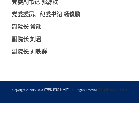
党委副书记 郭源秩
党委委员、纪委书记
杨俊鹏
副院长 常歆
副院长 刘君
副院长 刘轶群
Copyright © 2015-2023 辽宁医药职业学院 All Rights Reserved.
辽ICP备10202921号-4