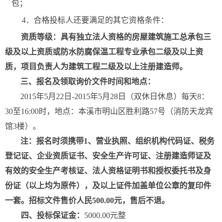
包；
4．合格投标人还要满足的其它资格条件：
资质等级
：
具有独立法人资格的房屋建筑施工总承包三
级及以上资质或防水防腐保温工程专业承包二级及以上资
质，项目负责人为建筑工程
二级及以上注册建造师。
三、报名及领取询价文件时间和地点：
2015年5月22日-2015年5月28日（双休日休息）每天8：
30至16:00时，地点：
本溪市明山区胜利路57号（消防天龙宾
馆3楼）。
注：报名时须携带1、营业执照、组织机构代码证、税务
登记证、企业资质证书、安全生产许可证、注册建造师证及
有效的安全生产考核证
、法人资格证明书和授权委托书及身
份证（以上均为原件），及以上证件加盖单位公章的复印件
一套。
招标文件售价人民500.00元，售后不退。
四、投标保证金：
5000.00元整