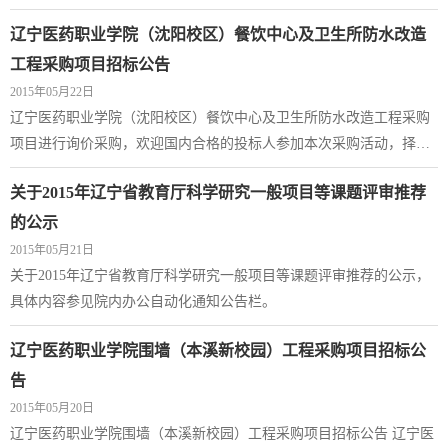
联系。 辽宁医药职业学院人事处联系电话：024-89800316 辽宁医药职
辽宁医药职业学院（沈阳校区）餐饮中心及卫生所防水改造
业学院 二〇一五年...
工程采购项目招标公告
2015年05月22日
辽宁医药职业学院（沈阳校区）餐饮中心及卫生所防水改造工程采购
项目进行询价采购，欢迎国内合格的投标人参加本次采购活动，择优
选定合格的供应商。 一、采购内容 沈阳校区餐饮中心及卫生所防水改
关于2015年辽宁省教育厅科学研究一般项目等课题评审推荐
造约2128平方米，工...
的公示
2015年05月21日
关于2015年辽宁省教育厅科学研究一般项目等课题评审推荐的公示，
具体内容参见院内办公自动化通知公告栏。
辽宁医药职业学院围墙（本溪新校园）工程采购项目招标公
告
2015年05月20日
辽宁医药职业学院围墙（本溪新校园）工程采购项目招标公告 辽宁医